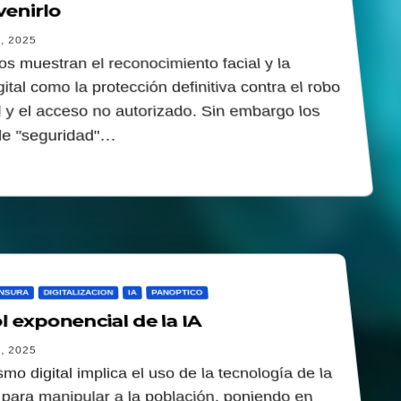
venirlo
, 2025
s muestran el reconocimiento facial y la
gital como la protección definitiva contra el robo
d y el acceso no autorizado. Sin embargo los
de "seguridad"…
NSURA
DIGITALIZACION
IA
PANOPTICO
l exponencial de la IA
, 2025
ismo digital implica el uso de la tecnología de la
 para manipular a la población, poniendo en