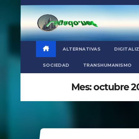
Saltar
al
contenido
ALTERNATIVAS
DIGITALI
SOCIEDAD
TRANSHUMANISMO
Mes:
octubre 2