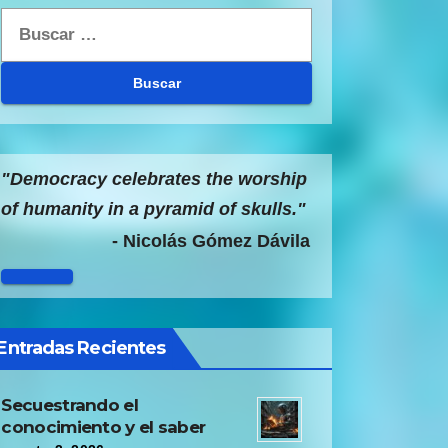
Buscar:
"Democracy celebrates the worship
of humanity in a pyramid of skulls."
- Nicolás Gómez Dávila
Entradas Recientes
Secuestrando el
conocimiento y el saber