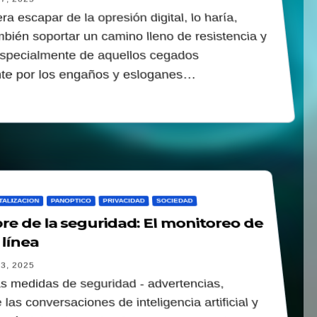
ra escapar de la opresión digital, lo haría,
mbién soportar un camino lleno de resistencia y
 especialmente de aquellos cegados
te por los engaños y esloganes…
TALIZACION
PANOPTICO
PRIVACIDAD
SOCIEDAD
e de la seguridad: El monitoreo de
 línea
3, 2025
s medidas de seguridad - advertencias,
e las conversaciones de inteligencia artificial y