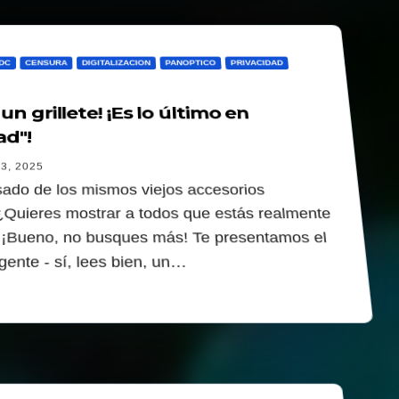
DC
CENSURA
DIGITALIZACION
PANOPTICO
PRIVACIDAD
n grillete! ¡Es lo último en
ad"!
3, 2025
ado de los mismos viejos accesorios
¿Quieres mostrar a todos que estás realmente
¡Bueno, no busques más! Te presentamos el
ligente - sí, lees bien, un…