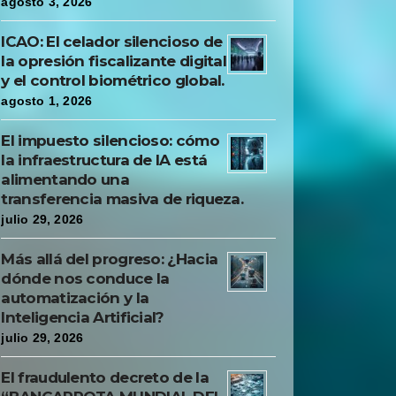
agosto 3, 2026
ICAO: El celador silencioso de
la opresión fiscalizante digital
y el control biométrico global.
agosto 1, 2026
El impuesto silencioso: cómo
la infraestructura de IA está
alimentando una
transferencia masiva de riqueza.
julio 29, 2026
Más allá del progreso: ¿Hacia
dónde nos conduce la
automatización y la
Inteligencia Artificial?
julio 29, 2026
El fraudulento decreto de la