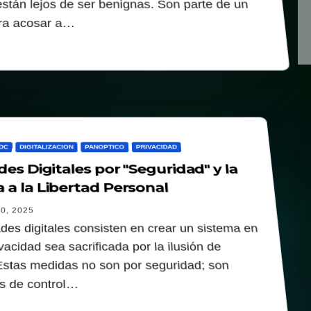
 están lejos de ser benignas. Son parte de un
ra acosar a…
DC
DIGITALIZACION
PANOPTICO
PRIVACIDAD
es Digitales por "Seguridad" y la
a la Libertad Personal
0, 2025
des digitales consisten en crear un sistema en
ivacidad sea sacrificada por la ilusión de
Estas medidas no son por seguridad; son
s de control…