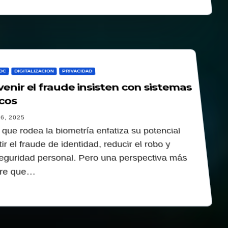
DC
DIGITALIZACION
PRIVACIDAD
venir el fraude insisten con sistemas
cos
6, 2025
 que rodea la biometría enfatiza su potencial
r el fraude de identidad, reducir el robo y
seguridad personal. Pero una perspectiva más
iere que…