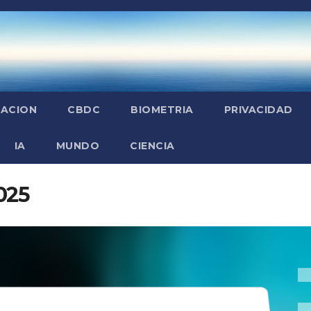
ZACION
CBDC
BIOMETRIA
PRIVACIDAD
IA
MUNDO
CIENCIA
025