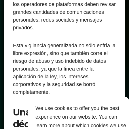
los operadores de plataformas deben revisar
grandes cantidades de comunicaciones
personales, redes sociales y mensajes
privados.
Esta vigilancia generalizada no sólo enfría la
libre expresión, sino que también corre el
riesgo de abuso y uso indebido de datos
personales, ya que la línea entre la
aplicación de la ley, los intereses
corporativos y la seguridad se borró
completamente.
We use cookies to offer you the best
Una tendencia de
experience on our website. You can
décadas de represión y
learn more about which cookies we use