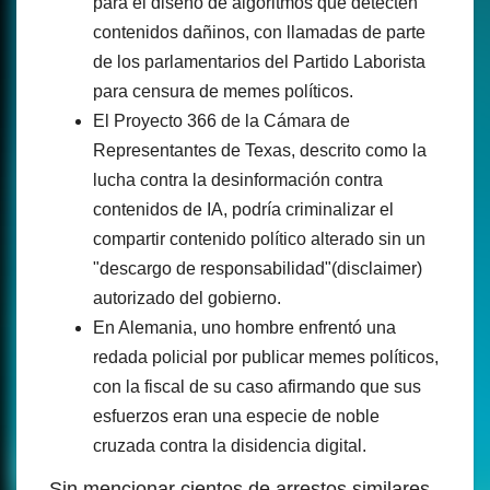
para el diseño de algoritmos que detecten
contenidos dañinos, con llamadas de parte
de los parlamentarios del Partido Laborista
para censura de memes políticos.
El Proyecto 366 de la Cámara de
Representantes de Texas, descrito como la
lucha contra la desinformación contra
contenidos de IA, podría criminalizar el
compartir contenido político alterado sin un
"descargo de responsabilidad"(disclaimer)
autorizado del gobierno.
En Alemania, uno hombre enfrentó una
redada policial por publicar memes políticos,
con la fiscal de su caso afirmando que sus
esfuerzos eran una especie de noble
cruzada contra la disidencia digital.
Sin mencionar cientos de arrestos similares