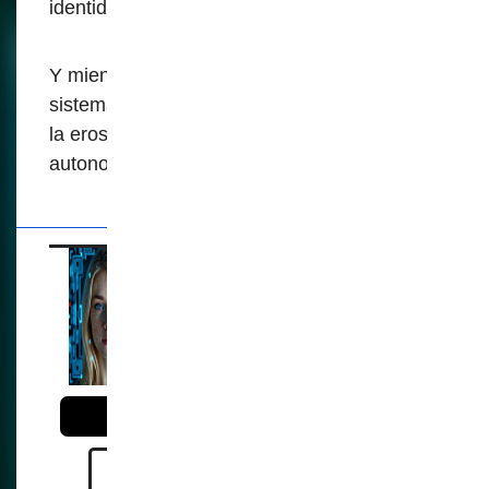
identidades por completo.
Y mientras sigamos aceptando estos
sistemas sin escrutinio, somos cómplices de
la erosión de nuestra privacidad y
autonomía.
La biometría sirve
más para el phishing
antes que evitarlo
Reference: