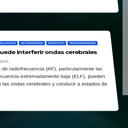
TALIZACION
GEOINGENIERIA
PANOPTICO
TRANSHUMANISMO
puede interferir ondas cerebrales
2025
 de radiofrecuencia (RF), particularmente las
ecuencia extremadamente baja (ELF), pueden
on las ondas cerebrales y conducir a estados de