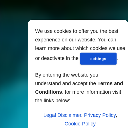
We use cookies to offer you the best
experience on our website. You can
learn more about which cookies we use
or deactivate in the
.
settings
By entering the website you
understand and accept the
Terms and
Conditions
, for more information visit
the links below:
Legal Disclaimer
,
Privacy Policy
,
Cookie Policy