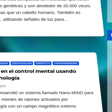
es genéticas y son alrededor de 20.000 veces
as que un cabello humano. También es
, utilizando señales de luz para…
NSURA
DIGITALIZACION
PANOPTICO
TRANSHUMANISMO
en el control mental usando
nología
2025
esarrolló un sistema llamado Nano-MIND para
s mentes de ratones activados por
gía con un campo magnético externo