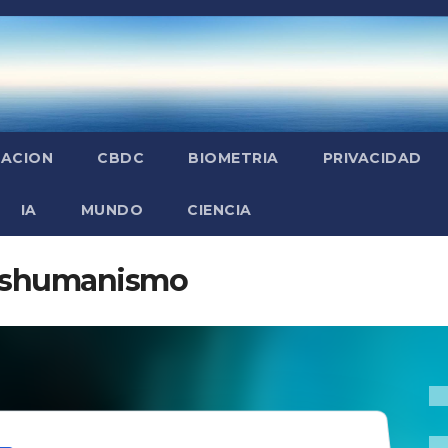
ZACION
CBDC
BIOMETRIA
PRIVACIDAD
IA
MUNDO
CIENCIA
nshumanismo