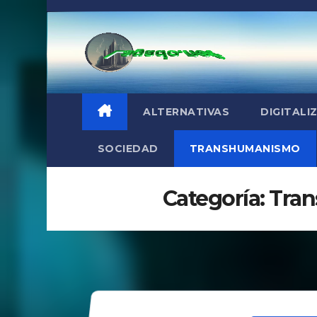
Saltar
al
contenido
ALTERNATIVAS
DIGITALI
SOCIEDAD
TRANSHUMANISMO
Categoría:
Tra