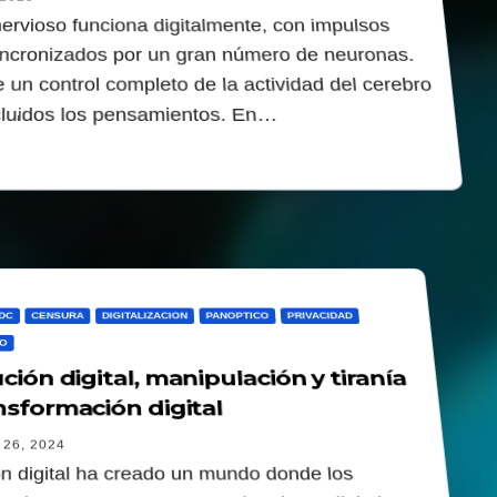
nervioso funciona digitalmente, con impulsos
incronizados por un gran número de neuronas.
 un control completo de la actividad del cerebro
luidos los pensamientos. En…
DC
CENSURA
DIGITALIZACION
PANOPTICO
PRIVACIDAD
O
ción digital, manipulación y tiranía
nsformación digital
26, 2024
ón digital ha creado un mundo donde los