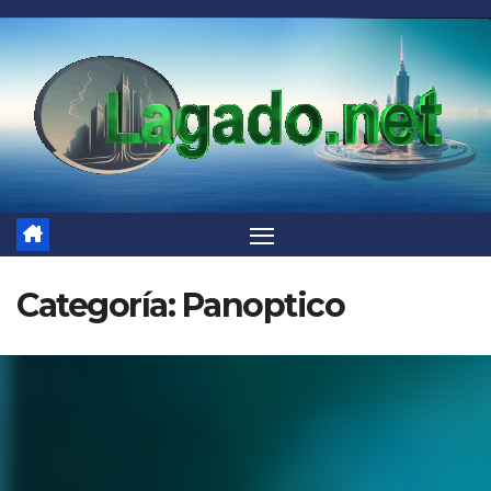
Saltar
al
contenido
Categoría:
Panoptico