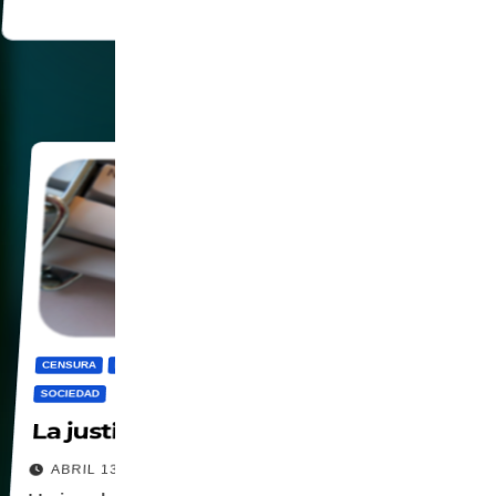
CENSURA
DIGITALIZACION
PANOPTICO
PRIVACIDAD
SOCIEDAD
La justicia legitimando el control
ABRIL 13, 2026