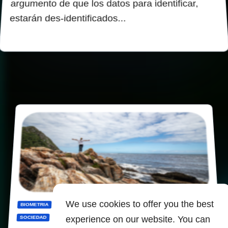
argumento de que los datos para identificar,
estarán des-identificados...
We use cookies to offer you the best
BIOMETRIA
DIGITALIZACION
MUNDO
PANOPTICO
PRIVACIDAD
experience on our website. You can
SOCIEDAD