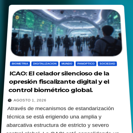
BIOMETRIA
DIGITALIZACION
MUNDO
PANOPTICO
SOCIEDAD
ICAO: El celador silencioso de la
opresión fiscalizante digital y el
control biométrico global.
AGOSTO 1, 2026
Através de mecanismos de estandarización
técnica se está erigiendo una amplia y
abarcativa estructura de estricto y severo