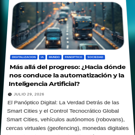
DIGITALIZACION
IA
MUNDO
PANOPTICO
SOCIEDAD
Más allá del progreso: ¿Hacia dónde
nos conduce la automatización y la
Inteligencia Artificial?
JULIO 29, 2026
El Panóptico Digital: La Verdad Detrás de las
Smart Cities y el Control Tecnocrático Global
Smart Cities, vehículos autónomos (robovans),
cercas virtuales (geofencing), monedas digitales