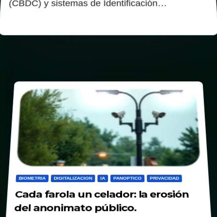
(CBDC) y sistemas de Identificación…
BIOMETRIA
DIGITALIZACION
IA
PANOPTICO
PRIVACIDAD
Cada farola un celador: la erosión
del anonimato público.