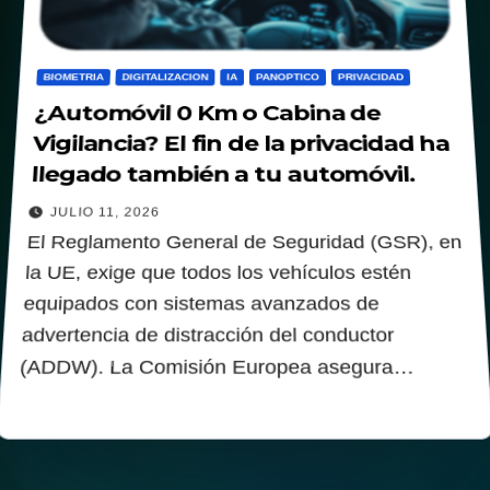
BIOMETRIA
DIGITALIZACION
IA
PANOPTICO
PRIVACIDAD
¿Automóvil 0 Km o Cabina de
Vigilancia? El fin de la privacidad ha
llegado también a tu automóvil.
JULIO 11, 2026
El Reglamento General de Seguridad (GSR), en
la UE, exige que todos los vehículos estén
equipados con sistemas avanzados de
advertencia de distracción del conductor
(ADDW). La Comisión Europea asegura…