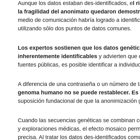
Aunque los datos estaban des-identificados, e
l 
la fragilidad del anonimato quedaron demost
medio de comunicación habría logrado a identific
utilizando sólo dos puntos de datos comunes.
Los expertos sostienen que los datos genéti
inherentemente identificables
y advierten que 
fuentes públicas, es posible identificar a individu
A diferencia de una contraseña o un número de ta
genoma humano no se puede restablecer. Es
suposición fundacional de que la anonimización g
Cuando las secuencias genéticas se combinan con
y exploraciones médicas, el efecto mosaico permi
precisa. Al tratar los datos des-identificados co