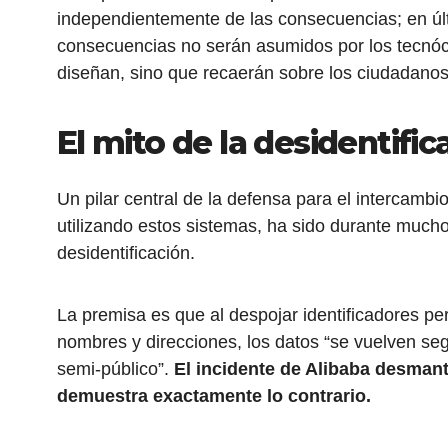
independientemente de las consecuencias; en últ
consecuencias no serán asumidos por los tecnóc
diseñan, sino que recaerán sobre los ciudadanos
El mito de la desidentific
Un pilar central de la defensa para el intercambi
utilizando estos sistemas, ha sido durante much
desidentificación.
La premisa es que al despojar identificadores p
nombres y direcciones, los datos “se vuelven seg
semi-público”.
El incidente de Alibaba desmant
demuestra exactamente lo contrario.