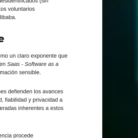
esidentificados (sin
os voluntarios
libaba.
e
como un claro exponente que
 en
Saas - Software as a
rmación sensible.
es defienden los avances
 fiabilidad y privacidad a
beradas inherentes a estos
encia procede