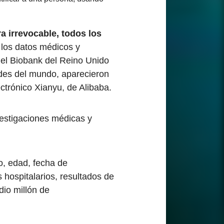
a irrevocable, todos los
los datos médicos y
del Biobank del Reino Unido
des del mundo, aparecieron
ctrónico Xianyu, de Alibaba.
vestigaciones médicas y
o, edad, fecha de
hospitalarios, resultados de
dio millón de