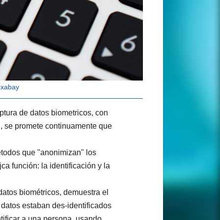
ixabay
ptura de datos biometricos, con
ad, se promete continuamente que
todos que "anonimizan" los
 función: la identificación y la
datos biométricos, demuestra el
 datos estaban des-identificados
tificar a una persona, usando