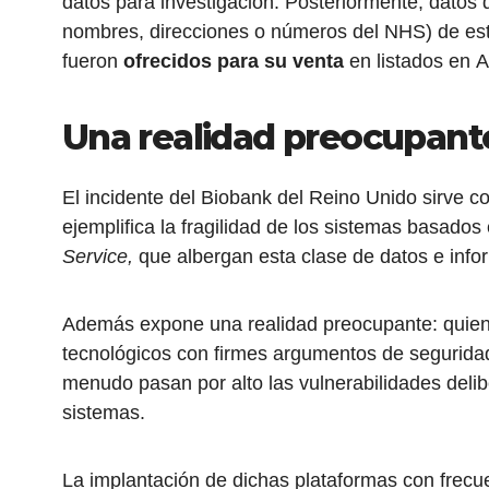
datos para investigación. Posteriormente, datos d
nombres, direcciones o números del NHS) de est
fueron
ofrecidos para su venta
en listados en A
Una realidad preocupant
El incidente del Biobank del Reino Unido sirve 
ejemplifica la fragilidad de los sistemas basados
Service,
que albergan esta clase de datos e info
Además expone una realidad preocupante: quien
tecnológicos con firmes argumentos de seguridad,
menudo pasan por alto las vulnerabilidades deli
sistemas.
La implantación de dichas plataformas con frecu