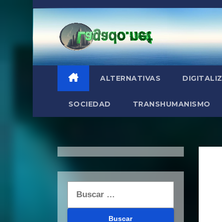
Saltar
al
contenido
ALTERNATIVAS
DIGITALI
SOCIEDAD
TRANSHUMANISMO
Buscar: