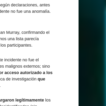
según declaraciones, antes
idente no fue una anomalía.
Ian Murray, confirmando el
os una lista parecía
los participantes.
e incidente no fue el
res malignos externos; sino
por acceso autorizado a los
gica de investigación
que
.
rgaron legítimamente
los