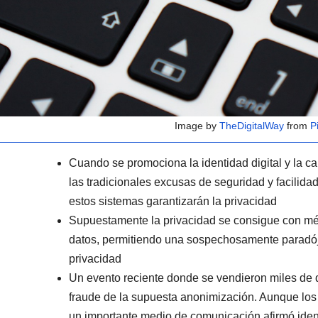
Image by
TheDigitalWay
from
P
Cuando se promociona la identidad digital y la ca
las tradicionales excusas de seguridad y facilid
estos sistemas garantizarán la privacidad
Supuestamente la privacidad se consigue con mé
datos, permitiendo una sospechosamente paradójca
privacidad
Un evento reciente donde se vendieron miles de 
fraude de la supuesta anonimización. Aunque los
un importante medio de comunicación afirmó iden