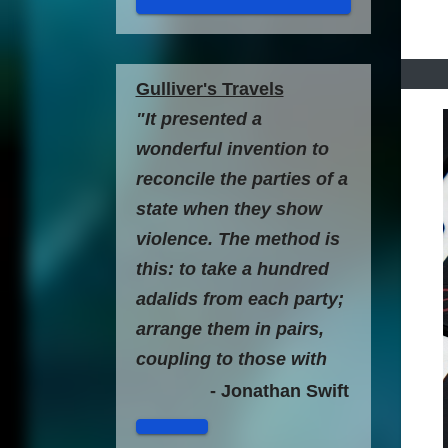
Gulliver's Travels
"It presented a
wonderful invention to
reconcile the parties of a
state when they show
violence. The method is
this: to take a hundred
adalids from each party;
arrange them in pairs,
coupling to those with
the most similar size
- Jonathan Swift
head, make after that