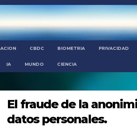
ZACION
CBDC
BIOMETRIA
PRIVACIDAD
IA
MUNDO
CIENCIA
El fraude de la anonim
datos personales.