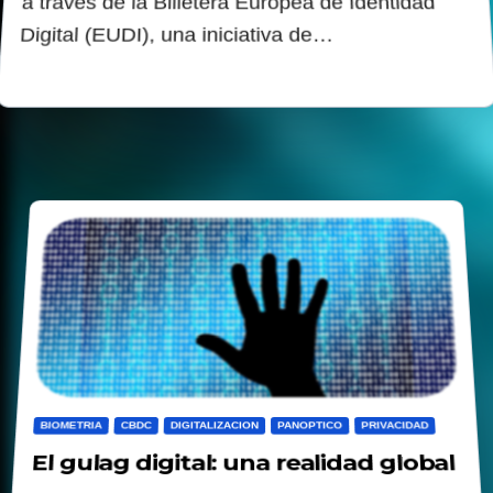
a través de la Billetera Europea de Identidad
Digital (EUDI), una iniciativa de…
BIOMETRIA
CBDC
DIGITALIZACION
PANOPTICO
PRIVACIDAD
El gulag digital: una realidad global