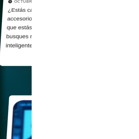
OCTUBRE 13, 2025
¿Estás cansado de los mismos viejos
accesorios aburridos? ¿Quieres mostrar a todos
que estás realmente conectado? ¡Bueno, no
busques más! Te presentamos el grillete
inteligente - sí, lees bien, un…