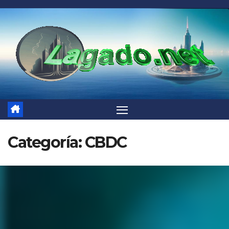
Saltar
al
contenido
Categoría:
CBDC