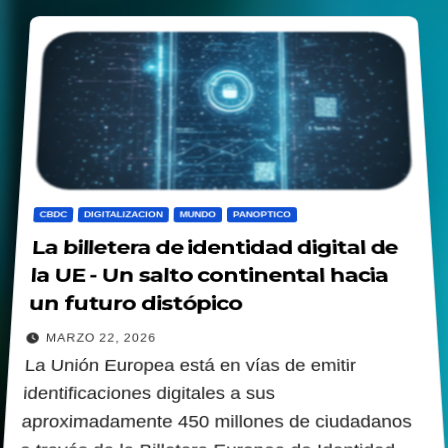
CBDC
DIGITALIZACION
MUNDO
PANOPTICO
La billetera de identidad digital de
la UE - Un salto continental hacia
un futuro distópico
MARZO 22, 2026
La Unión Europea está en vías de emitir
identificaciones digitales a sus
aproximadamente 450 millones de ciudadanos