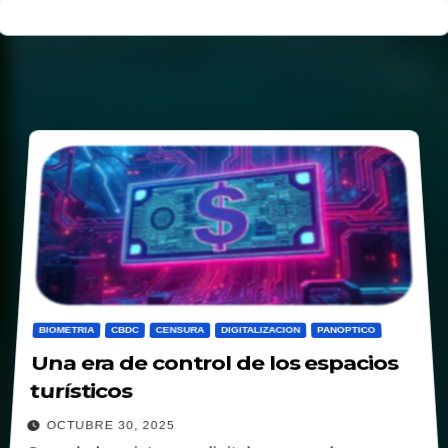
BIOMETRIA
CBDC
CENSURA
DIGITALIZACION
PANOPTICO
Una era de control de los espacios
turísticos
OCTUBRE 30, 2025