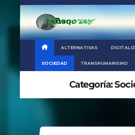
Saltar
al
contenido
ALTERNATIVAS
DIGITALI
SOCIEDAD
TRANSHUMANISMO
Categoría:
Soci