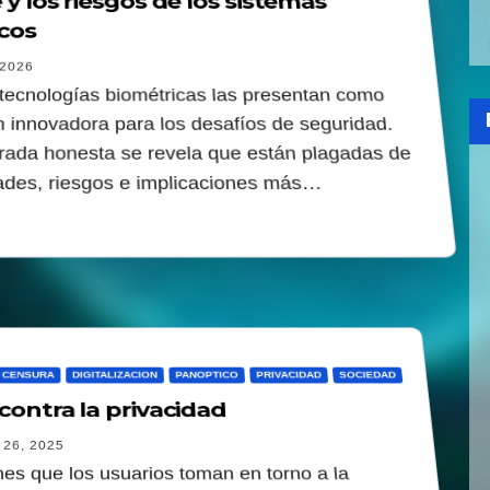
 y los riesgos de los sistemas
cos
2026
tecnologías biométricas las presentan como
n innovadora para los desafíos de seguridad.
rada honesta se revela que están plagadas de
dades, riesgos e implicaciones más…
CENSURA
DIGITALIZACION
PANOPTICO
PRIVACIDAD
SOCIEDAD
contra la privacidad
26, 2025
nes que los usuarios toman en torno a la