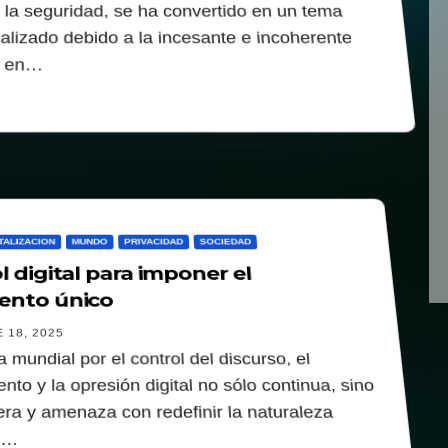
y la seguridad, se ha convertido en un tema
alizado debido a la incesante e incoherente
a en…
TALIZACION
MUNDO
PRIVACIDAD
SOCIEDAD
l digital para imponer el
ento único
 18, 2025
 mundial por el control del discurso, el
nto y la opresión digital no sólo continua, sino
era y amenaza con redefinir la naturaleza
a…