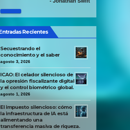
- Jonathan Swift
Entradas Recientes
Secuestrando el
conocimiento y el saber
agosto 3, 2026
ICAO: El celador silencioso de
la opresión fiscalizante digital
y el control biométrico global.
agosto 1, 2026
El impuesto silencioso: cómo
la infraestructura de IA está
alimentando una
transferencia masiva de riqueza.