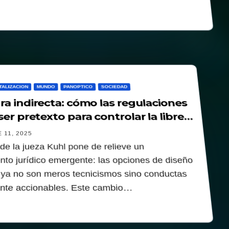
TALIZACION
MUNDO
PANOPTICO
SOCIEDAD
ra indirecta: cómo las regulaciones
er pretexto para controlar la libre
n
 11, 2025
de la jueza Kuhl pone de relieve un
nto jurídico emergente: las opciones de diseño
 ya no son meros tecnicismos sino conductas
nte accionables. Este cambio…