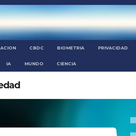
ZACION
CBDC
BIOMETRIA
PRIVACIDAD
IA
MUNDO
CIENCIA
edad