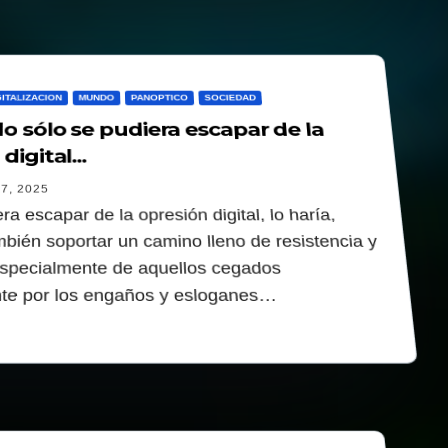
GITALIZACION
MUNDO
PANOPTICO
SOCIEDAD
o sólo se pudiera escapar de la
digital...
7, 2025
ra escapar de la opresión digital, lo haría,
mbién soportar un camino lleno de resistencia y
 especialmente de aquellos cegados
te por los engaños y esloganes…