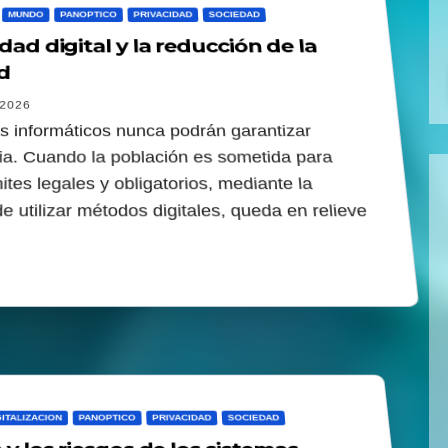
MUNDO
PANOPTICO
PRIVACIDAD
SOCIEDAD
dad digital y la reducción de la
d
2026
s informáticos nunca podrán garantizar
ia. Cuando la población es sometida para
mites legales y obligatorios, mediante la
e utilizar métodos digitales, queda en relieve
GITALIZACION
PANOPTICO
PRIVACIDAD
SOCIEDAD