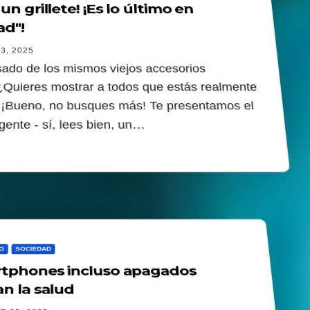
n grillete! ¡Es lo último en
ad"!
3, 2025
ado de los mismos viejos accesorios
¿Quieres mostrar a todos que estás realmente
¡Bueno, no busques más! Te presentamos el
ligente - sí, lees bien, un…
O
SOCIEDAD
rtphones incluso apagados
an la salud