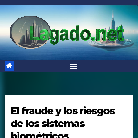
Saltar
al
contenido
El fraude y los riesgos
de los sistemas
biométricos