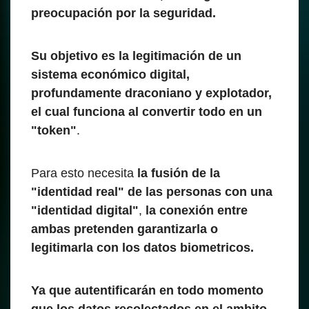
preocupación por la seguridad.
Su objetivo es la legitimación de un
sistema económico digital,
profundamente draconiano y explotador,
el cual funciona al convertir todo en un
"token"
.
Para esto necesita
la fusión de la
"identidad real" de las personas con una
"identidad digital"
,
la conexión entre
ambas pretenden garantizarla o
legitimarla con los datos biometricos.
Ya que autentificarán en todo momento