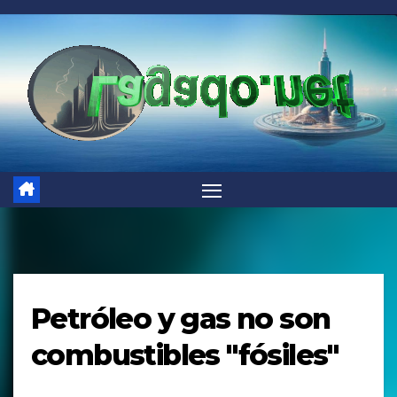
Saltar
al
contenido
Petróleo y gas no son
combustibles "fósiles"