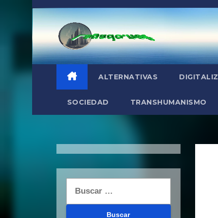
Saltar
al
contenido
ALTERNATIVAS
DIGITALI
SOCIEDAD
TRANSHUMANISMO
Buscar: