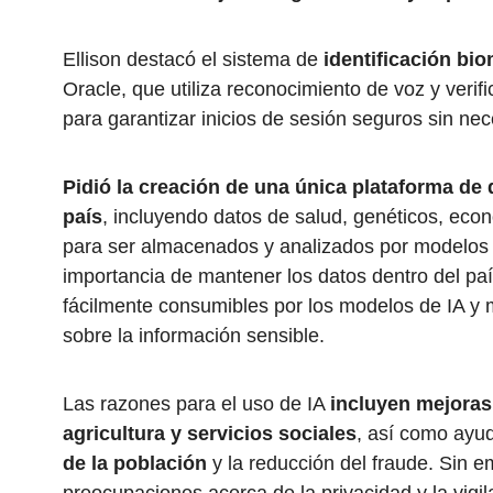
Ellison destacó el sistema de
identificación bio
Oracle, que utiliza reconocimiento de voz y verifi
para garantizar inicios de sesión seguros sin ne
Pidió la creación de una única plataforma de 
país
, incluyendo datos de salud, genéticos, econ
para ser almacenados y analizados por modelos 
importancia de mantener los datos dentro del pa
fácilmente consumibles por los modelos de IA y m
sobre la información sensible.
Las razones para el uso de IA
incluyen mejoras 
agricultura y servicios sociales
, así como ayu
de la población
y la reducción del fraude. Sin 
preocupaciones acerca de la privacidad y la vigil