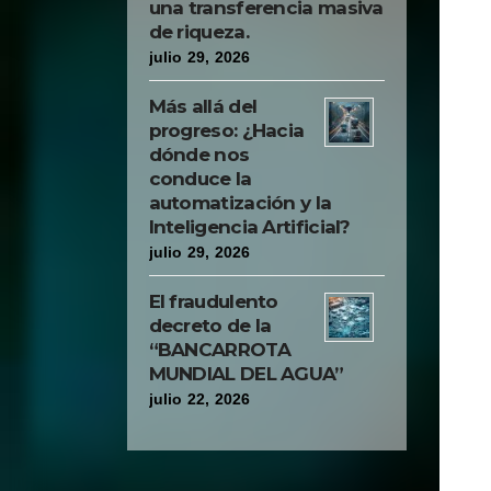
una transferencia masiva
de riqueza.
julio 29, 2026
Más allá del
progreso: ¿Hacia
dónde nos
conduce la
automatización y la
Inteligencia Artificial?
julio 29, 2026
El fraudulento
decreto de la
“BANCARROTA
MUNDIAL DEL AGUA”
julio 22, 2026