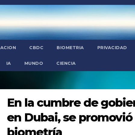
ZACION
CBDC
BIOMETRIA
PRIVACIDAD
IA
MUNDO
CIENCIA
En la cumbre de gobie
en Dubai, se promovió 
biometría