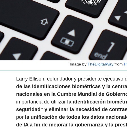
Image by
TheDigitalWay
from
P
Larry Ellison, cofundador y presidente ejecutivo
de las identificaciones biométricas y la centr
nacionales en la Cumbre Mundial de Gobiern
importancia de utilizar
la identificación biométr
seguridad" y eliminar la necesidad de contra
por
la unificación de todos los datos naciona
de IA a fin de mejorar la gobernanza y la pres