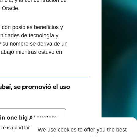
 Oracle.
, con posibles beneficios y
nidades de tecnología y
, y su nombre se deriva de un
trabajó mientras estuvo en
bai, se promovió el uso
 in one big AI system
nce is good for keeping us in
We use cookies to offer you the best