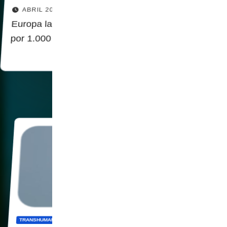
ABRIL 20, 2022
Europa lanza el proyecto Flagship de grafeno
por 1.000 millones de dólares
TRANSHUMANISMO