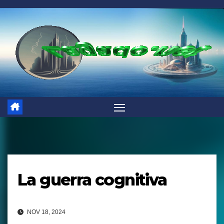
Saltar
al
contenido
La guerra cognitiva
NOV 18, 2024