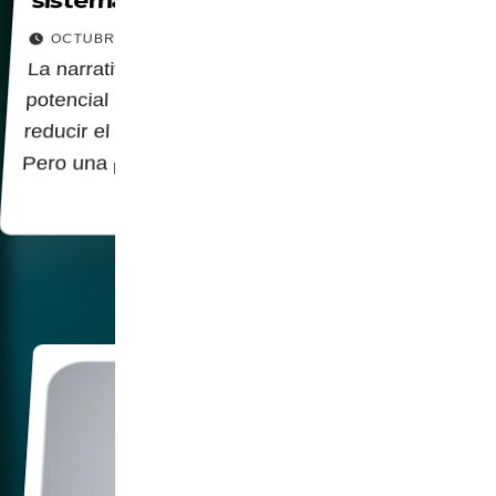
sistemas biométricos
OCTUBRE 16, 2025
La narrativa que rodea la biometría enfatiza su
potencial para combatir el fraude de identidad,
reducir el robo y mejorar la seguridad personal.
Pero una perspectiva más crítica sugiere que…