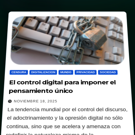
CENSURA
DIGITALIZACION
MUNDO
PRIVACIDAD
SOCIEDAD
El control digital para imponer el
pensamiento único
NOVIEMBRE 18, 2025
La tendencia mundial por el control del discurso,
el adoctrinamiento y la opresión digital no sólo
continua, sino que se acelera y amenaza con
redefinir la naturaleza misma de la…