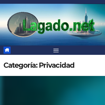
Saltar
al
contenido
Categoría:
Privacidad