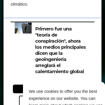
climático.
Primero fue una
"teoría de
conspiración", ahora
los medios principales
dicen que la
geoingeniería
arreglará el
calentamiento global
Para leer y saber más - Fuentes:
We use cookies to offer you the best
experience on our website. You can