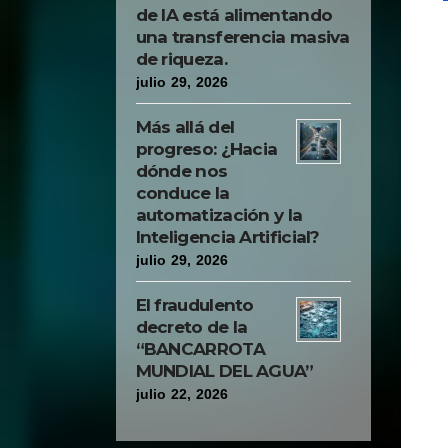
de IA está alimentando
una transferencia masiva
de riqueza.
julio 29, 2026
Más allá del
progreso: ¿Hacia
dónde nos
conduce la
automatización y la
Inteligencia Artificial?
julio 29, 2026
El fraudulento
decreto de la
“BANCARROTA
MUNDIAL DEL AGUA”
julio 22, 2026