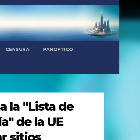
CENSURA
PANOPTICO
la "Lista de
ía" de la UE
 sitios