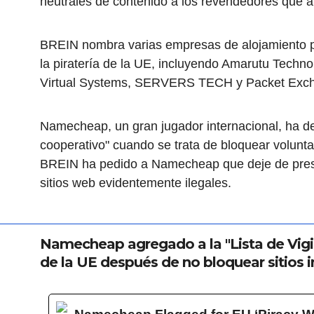
neutrales de contenido a los revendedores que at
BREIN nombra varias empresas de alojamiento par
la piratería de la UE, incluyendo Amarutu Technol
Virtual Systems, SERVERS TECH y Packet Exc
Namecheap, un gran jugador internacional, ha d
cooperativo" cuando se trata de bloquear voluntar
BREIN ha pedido a Namecheap que deje de prest
sitios web evidentemente ilegales.
Namecheap agregado a la "Lista de Vigila
de la UE después de no bloquear sitios i