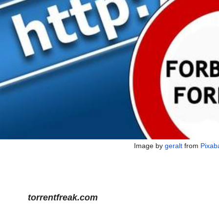
Image by
geralt
from
Pixab
torrentfreak.com