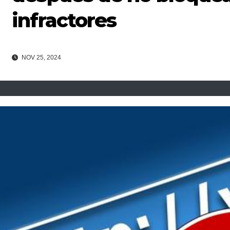
infractores
NOV 25, 2024