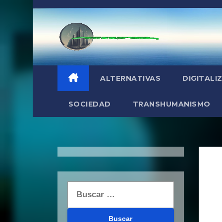
Saltar
al
contenido
ALTERNATIVAS
DIGITALI
SOCIEDAD
TRANSHUMANISMO
Buscar: