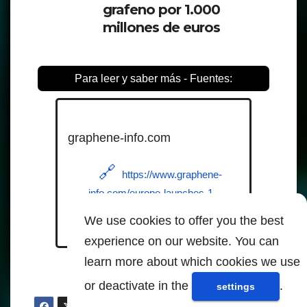
grafeno por 1.000
millones de euros
Para leer y saber más - Fuentes:
graphene-info.com
https://www.graphene-
info.com/europe-launches-1-
billion-graphene-flagship-
We use cookies to offer you the best
project
experience on our website. You can
learn more about which cookies we use
or deactivate in the
.
settings