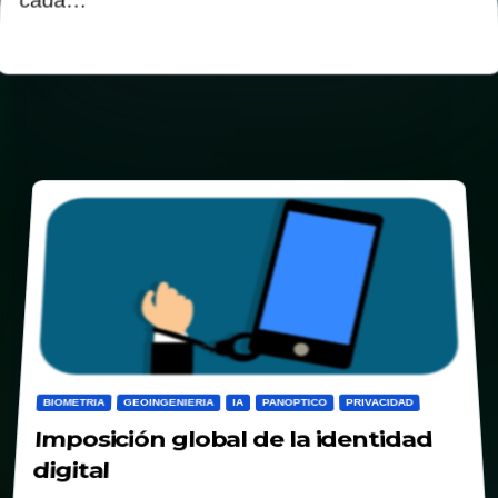
cada…
BIOMETRIA
GEOINGENIERIA
IA
PANOPTICO
PRIVACIDAD
Imposición global de la identidad
digital