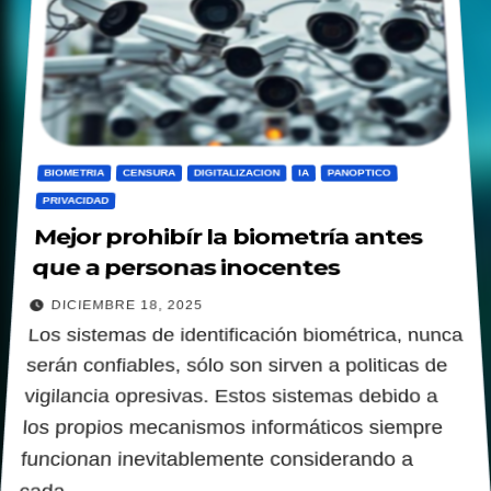
BIOMETRIA
CENSURA
DIGITALIZACION
IA
PANOPTICO
PRIVACIDAD
Mejor prohibír la biometría antes
que a personas inocentes
DICIEMBRE 18, 2025
Los sistemas de identificación biométrica, nunca
serán confiables, sólo son sirven a politicas de
vigilancia opresivas. Estos sistemas debido a
los propios mecanismos informáticos siempre
funcionan inevitablemente considerando a