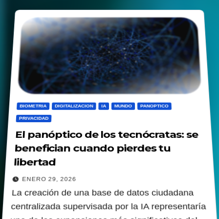
BIOMETRIA
DIGITALIZACION
IA
MUNDO
PANOPTICO
PRIVACIDAD
El panóptico de los tecnócratas: se
benefician cuando pierdes tu
libertad
ENERO 29, 2026
La creación de una base de datos ciudadana
centralizada supervisada por la IA representaría