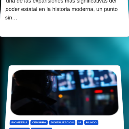
una de las expansiones más significativas del
poder estatal en la historia moderna, un punto
sin…
BIOMETRIA
CENSURA
DIGITALIZACION
IA
MUNDO