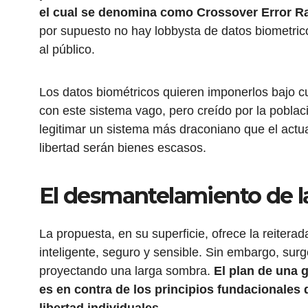
el cual se denomina como Crossover Error R
por supuesto no hay lobbysta de datos biometric
al público.
Los datos biométricos quieren imponerlos bajo c
con este sistema vago, pero creído por la pobla
legitimar un sistema más draconiano que el actua
libertad serán bienes escasos.
El desmantelamiento de l
La propuesta, en su superficie, ofrece la reiter
inteligente, seguro y sensible. Sin embargo, sur
proyectando una larga sombra.
El plan de una 
es en contra de los principios fundacionales d