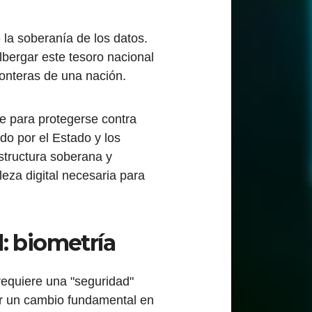
 la soberanía de los datos.
bergar este tesoro nacional
ronteras de una nación.
le para protegerse contra
o por el Estado y los
structura soberana y
eza digital necesaria para
l: biometría
requiere una "seguridad"
por un cambio fundamental en