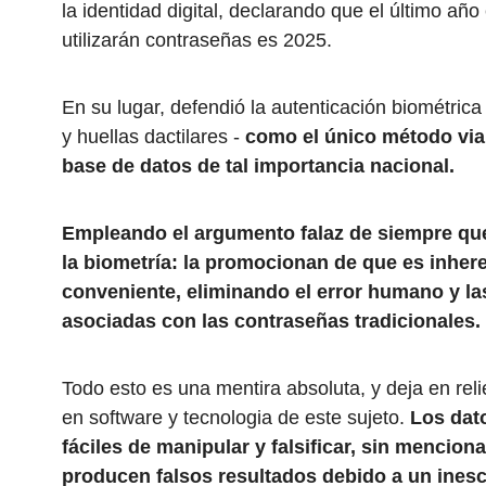
la identidad digital, declarando que el último añ
utilizarán contraseñas es 2025.
En su lugar, defendió la autenticación biométrica 
y huellas dactilares -
como el único método via
base de datos de tal importancia nacional.
Empleando el argumento falaz de siempre q
la biometría: la promocionan de que es inhe
conveniente, eliminando el error humano y la
asociadas con las contraseñas tradicionales.
Todo esto es una mentira absoluta, y deja en rel
en software y tecnologia de este sujeto.
Los dat
fáciles de manipular y falsificar, sin mencion
producen falsos resultados debido a un inesca