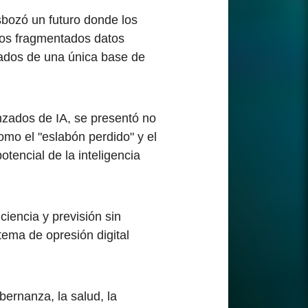
esbozó un futuro donde los
los fragmentados datos
cados de una única base de
anzados de IA, se presentó no
mo el "eslabón perdido" y el
tencial de la inteligencia
ciencia y previsión sin
tema de opresión digital
bernanza, la salud, la