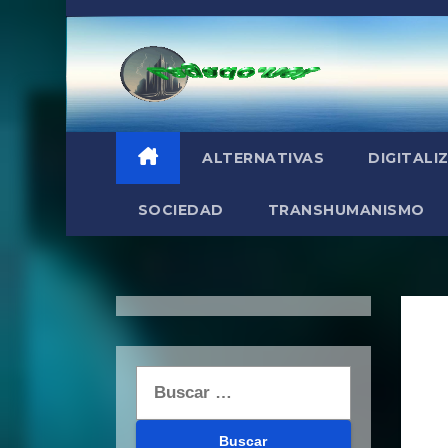
Saltar
al
contenido
ALTERNATIVAS
DIGITALI
SOCIEDAD
TRANSHUMANISMO
Buscar: