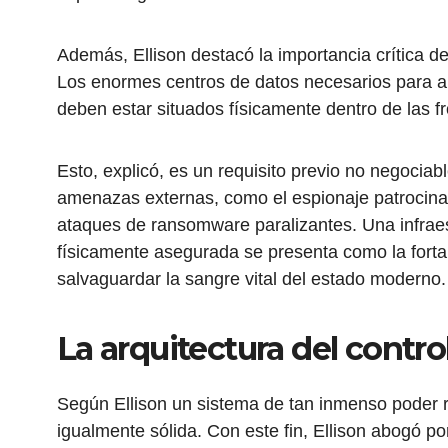
Además, Ellison destacó la importancia crítica de
Los enormes centros de datos necesarios para al
deben estar situados físicamente dentro de las f
Esto, explicó, es un requisito previo no negociab
amenazas externas, como el espionaje patrocinad
ataques de ransomware paralizantes. Una infrae
físicamente asegurada se presenta como la fortal
salvaguardar la sangre vital del estado moderno.
La arquitectura del contro
Según Ellison un sistema de tan inmenso poder 
igualmente sólida. Con este fin, Ellison abogó 