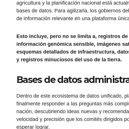
agricultura y la planificación nacional está actua
bases de datos. Para agilizarla, los gobiernos d
de información relevante en una plataforma únic
Esto incluye, pero no se limita a, registros de
información genómica sensible, imágenes sate
esquemas detallados de infraestructura, dat
y registros minuciosos del uso de la tierra.
Bases de datos administr
Dentro de este ecosistema de datos unificado, pla
finalmente responder a las preguntas más compl
nación, descubriendo ideas nuevas y recomend
velocidad y precisión que los comités dirigidos
esperar lograr.