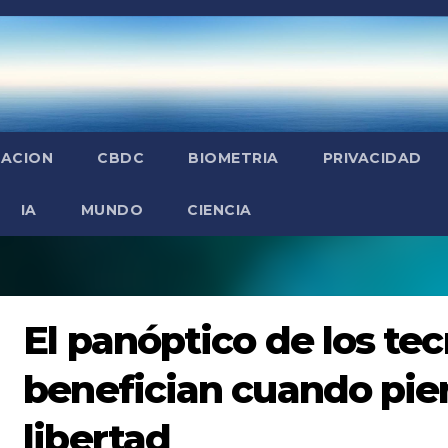
ZACION
CBDC
BIOMETRIA
PRIVACIDAD
IA
MUNDO
CIENCIA
El panóptico de los tec
benefician cuando pie
libertad