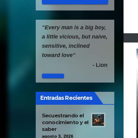
"Every man is a big boy,
a little vicious, but naive,
sensitive, inclined
toward love"
- Lion
Entradas Recientes
Secuestrando el
conocimiento y el
saber
agosto 3, 2026