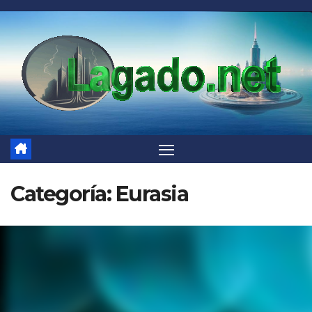
Saltar
al
contenido
Categoría:
Eurasia