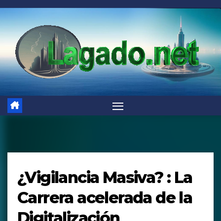
Saltar
al
contenido
¿Vigilancia Masiva? : La
Carrera acelerada de la
Digitalización