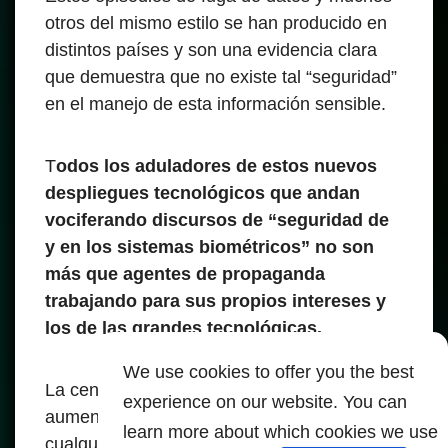
otros del mismo estilo se han producido en
distintos países y son una evidencia clara
que demuestra que no existe tal “seguridad”
en el manejo de esta información sensible.
T
odos los aduladores de estos nuevos
despliegues tecnológicos que andan
vociferando discursos de “seguridad de
y en los sistemas biométricos” no son
más que agentes de propaganda
trabajando para sus propios intereses y
los de las grandes tecnológicas.
We use cookies to offer you the best
La centralización de datos sensoriales
experience on our website. You can
aumenta exponencialmente el impacto de
learn more about which cookies we use
cualquier vulneración.