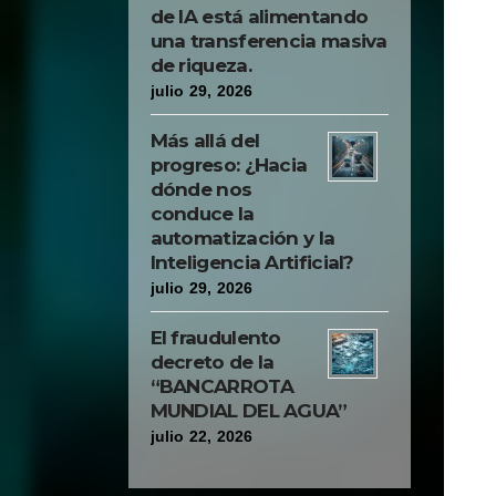
de IA está alimentando
una transferencia masiva
de riqueza.
julio 29, 2026
Más allá del
progreso: ¿Hacia
dónde nos
conduce la
automatización y la
Inteligencia Artificial?
julio 29, 2026
El fraudulento
decreto de la
“BANCARROTA
MUNDIAL DEL AGUA”
julio 22, 2026