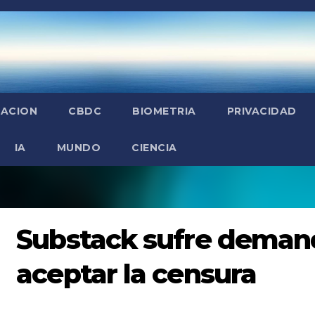
ZACION
CBDC
BIOMETRIA
PRIVACIDAD
IA
MUNDO
CIENCIA
Substack sufre deman
aceptar la censura