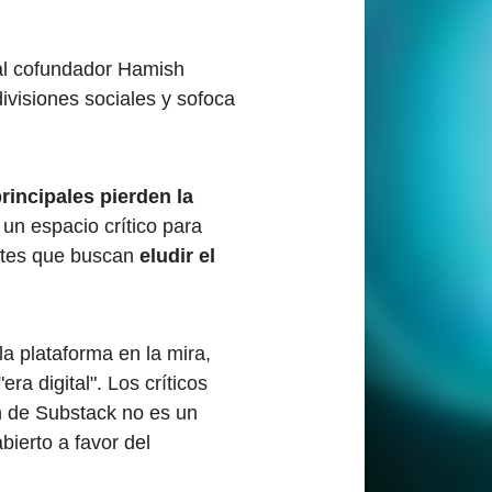
 al cofundador Hamish
ivisiones sociales y sofoca
rincipales pierden la
un espacio crítico para
entes que buscan
eludir el
a plataforma en la mira,
ra digital". Los críticos
ón de Substack no es un
bierto a favor del