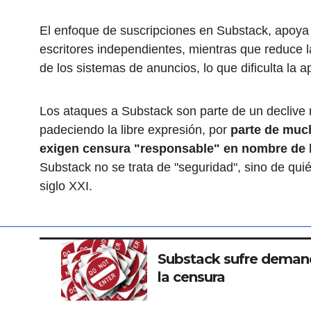
El enfoque de suscripciones en Substack, apoya 
escritores independientes, mientras que reduce l
de los sistemas de anuncios, lo que dificulta la a
Los ataques a Substack son parte de un declive
padeciendo la libre expresión, por
parte de muc
exigen censura "responsable" en nombre de 
Substack no se trata de "seguridad", sino de quié
siglo XXI.
Substack sufre deman
la censura