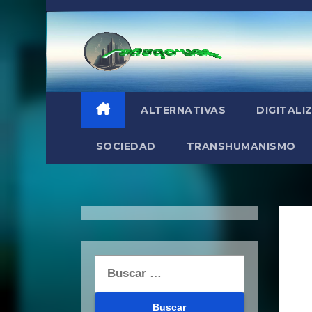
Saltar
al
contenido
ALTERNATIVAS
DIGITALI
SOCIEDAD
TRANSHUMANISMO
Buscar: