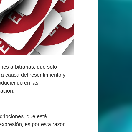
es arbitrarias, que sólo
 a causa del resentimiento y
oduciendo en las
cación.
cripciones, que está
xpresión, es por esta razon