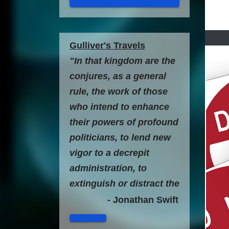
Gulliver's Travels
"In that kingdom are the
conjures, as a general
rule, the work of those
who intend to enhance
their powers of profound
politicians, to lend new
vigor to a decrepit
administration, to
extinguish or distract the
general discontent, to fill
- Jonathan Swift
their pockets with