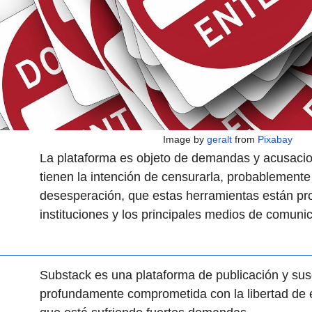
Image by
geralt
from
Pixabay
La plataforma es objeto de demandas y acusacion
tienen la intención de censurarla, probablemente
desesperación, que estas herramientas están pr
instituciones y los principales medios de comuni
Substack es una plataforma de publicación y sus
profundamente comprometida con la libertad de e