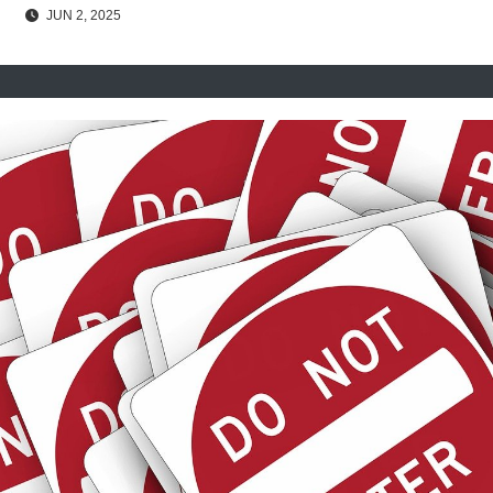
JUN 2, 2025