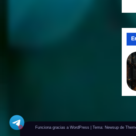
E
!
Funciona gracias a WordPress
|
Tema: Newsup de
Them