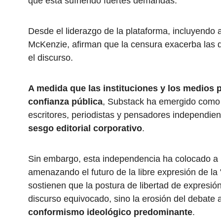
que está sufriendo fuertes demandas.
Desde el liderazgo de la plataforma, incluyendo
McKenzie, afirman que la censura exacerba las d
el discurso.
A medida que las instituciones y los medios p
confianza pública
, Substack ha emergido como 
escritores, periodistas y pensadores independi
sesgo editorial corporativo
.
Sin embargo, esta independencia ha colocado a l
amenazando el futuro de la libre expresión de la "e
sostienen que la postura de libertad de expresi
discurso equivocado, sino la erosión del debate a
conformismo ideológico predominante
.