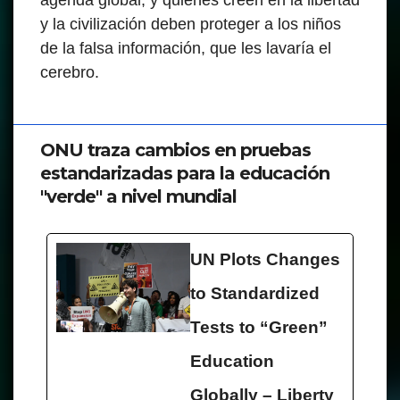
agenda global, y quienes creen en la libertad
y la civilización deben proteger a los niños
de la falsa información, que les lavaría el
cerebro.
ONU traza cambios en pruebas
estandarizadas para la educación
"verde" a nivel mundial
UN Plots Changes
to Standardized
Tests to “Green”
Education
Globally – Liberty