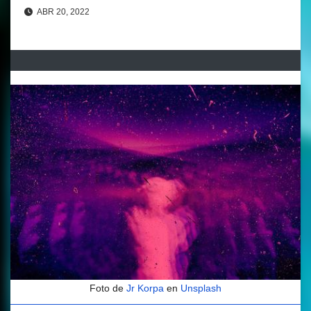
ABR 20, 2022
Foto de
Jr Korpa
en
Unsplash