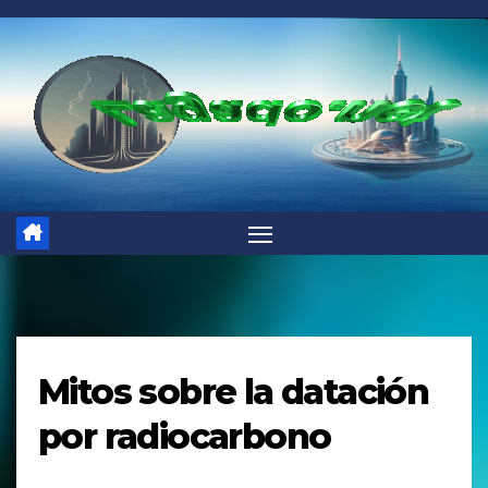
Saltar
al
contenido
Mitos sobre la datación
por radiocarbono