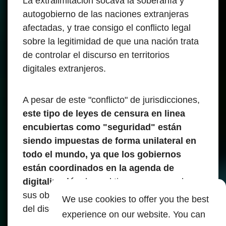
La extralimitación socava la soberanía y
autogobierno de las naciones extranjeras
afectadas, y trae consigo el conflicto legal
sobre la legitimidad de que una nación trata
de controlar el discurso en territorios
digitales extranjeros.
A pesar de este "conflicto" de jurisdicciones,
este tipo de leyes de censura en linea
encubiertas como "seguridad" están
siendo impuestas de forma unilateral en
todo el mundo, ya que los gobiernos
están coordinados en la agenda de
digitalización
, la cual tiene como uno de
sus objetivos la vigilancia perpetua no solo
We use cookies to offer you the best
del discurso sino de la vida de la población.
experience on our website. You can