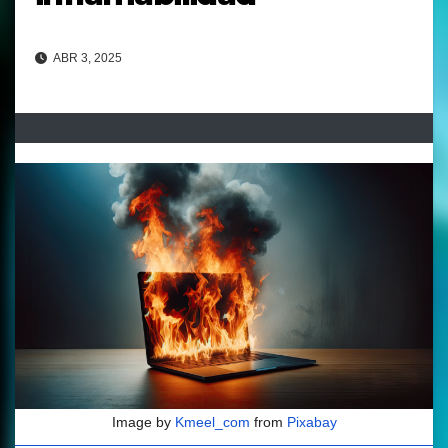
ABR 3, 2025
Image by
Kmeel_com
from
Pixabay