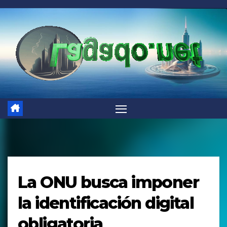
Saltar
al
contenido
La ONU busca imponer
la identificación digital
obligatoria