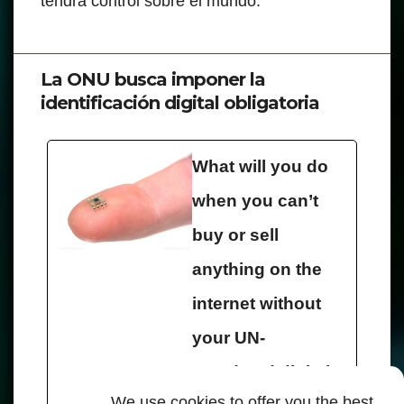
tendrá control sobre el mundo.
La ONU busca imponer la
identificación digital obligatoria
What will you do
when you can’t
buy or sell
anything on the
internet without
your UN-
mandated digital
We use cookies to offer you the best