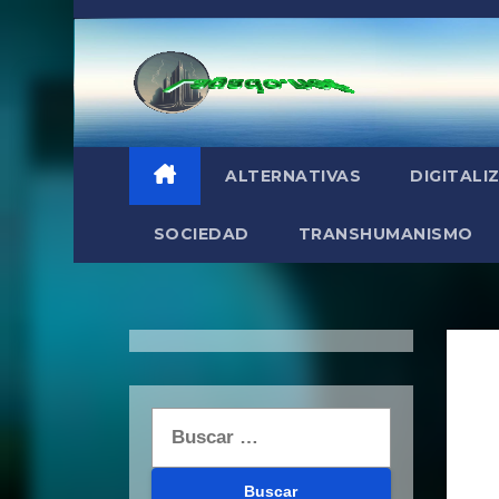
Saltar
al
contenido
ALTERNATIVAS
DIGITALI
SOCIEDAD
TRANSHUMANISMO
Buscar: