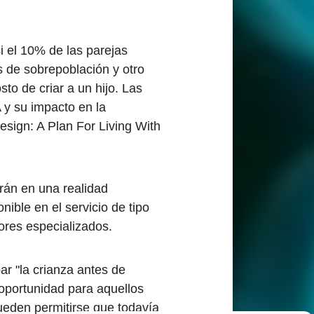
 el 10% de las parejas
s de sobrepoblación y otro
to de criar a un hijo. Las
 y su impacto en la
esign: A Plan For Living With
irán en una realidad
ible en el servicio de tipo
ores especializados.
r "la crianza antes de
oportunidad para aquellos
eden permitirse que todavía