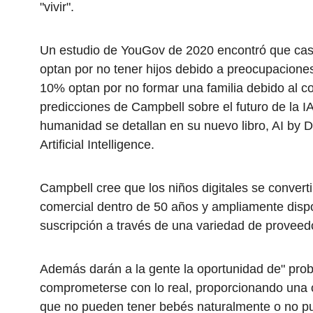
"vivir".
Un estudio de YouGov de 2020 encontró que casi
optan por no tener hijos debido a preocupacione
10% optan por no formar una familia debido al cos
predicciones de Campbell sobre el futuro de la IA
humanidad se detallan en su nuevo libro, AI by D
Artificial Intelligence.
Campbell cree que los niños digitales se convert
comercial dentro de 50 años y ampliamente dispon
suscripción a través de una variedad de proveed
Además darán a la gente la oportunidad de" proba
comprometerse con lo real, proporcionando una 
que no pueden tener bebés naturalmente o no pu