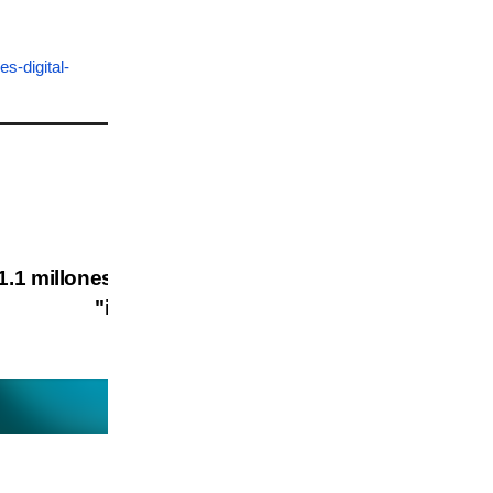
es-digital-
1.1 millones de medidores
"inteligentes"
BIOMETRIA
DIGITALIZACION
IA