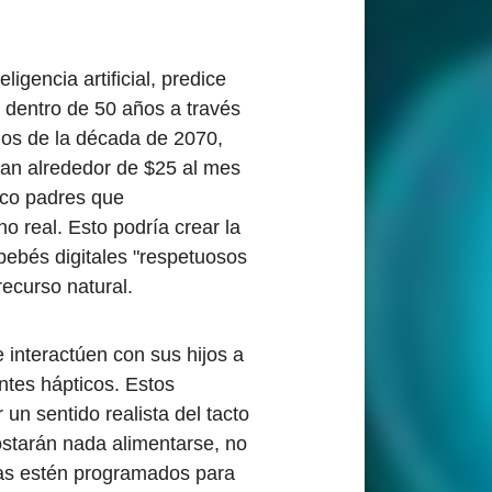
igencia artificial, predice
e dentro de 50 años a través
pios de la década de 2070,
an alrededor de $25 al mes
nco padres que
o real. Esto podría crear la
bebés digitales "respetuosos
ecurso natural.
e interactúen con sus hijos a
ntes hápticos. Estos
un sentido realista del tacto
costarán nada alimentarse, no
as estén programados para