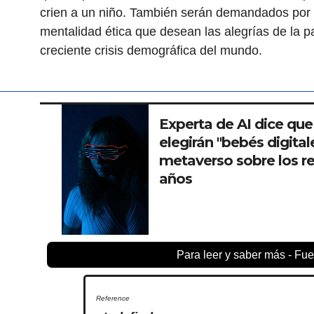
crien a un niño. También serán demandados por
mentalidad ética que desean las alegrías de la pat
creciente crisis demográfica del mundo.
Experta de AI dice que
elegirán "bebés digital
metaverso sobre los re
años
Para leer y saber más - Fue