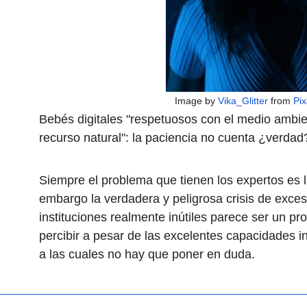
Image by
Vika_Glitter
from
Pi
Bebés digitales "respetuosos con el medio ambie
recurso natural": la paciencia no cuenta ¿verdad
Siempre el problema que tienen los expertos es 
embargo la verdadera y peligrosa crisis de exce
instituciones realmente inútiles parece ser un p
percibir a pesar de las excelentes capacidades i
a las cuales no hay que poner en duda.