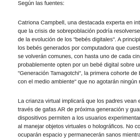
Según las fuentes:
Catriona Campbell, una destacada experta en intel
que la crisis de sobrepoblación podría resolvers
de la evolución de los "bebés digitales". A princi
los bebés generados por computadora que cuest
se volverán comunes, con hasta uno de cada ci
probablemente opten por un bebé digital sobre un
"Generación Tamagotchi", la primera cohorte de 
con el medio ambiente" que no agotarán ningún r
La crianza virtual implicará que los padres vean 
través de gafas AR de próxima generación y gua
dispositivos permiten a los usuarios experimentar 
al manejar objetos virtuales o holográficos. No 
ocuparán espacio y permanecerán sanos mientr