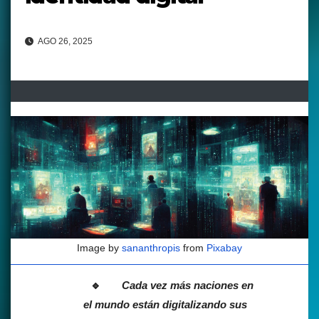
AGO 26, 2025
Image by
sananthropis
from
Pixabay
Cada vez más naciones en
el mundo están digitalizando sus