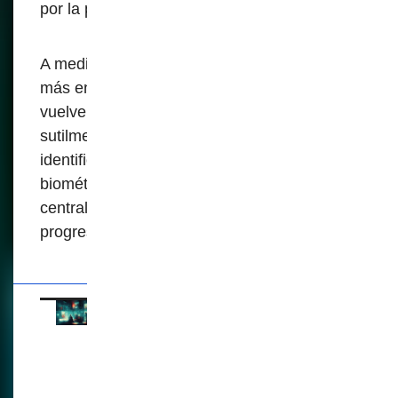
por la percepción de seguridad o desarrollo.
A medida que estos sistemas se integran
más en la vida diaria, la resistencia se
vuelve más difícil. Los ciudadanos están
sutilmente obligados a aceptar
identificaciones digitales, recolección
biométrica de datos y registros
centralizados, todo bajo el paraguas del
progreso.
En Suramérica avanza
la imposición de la
identidad digital