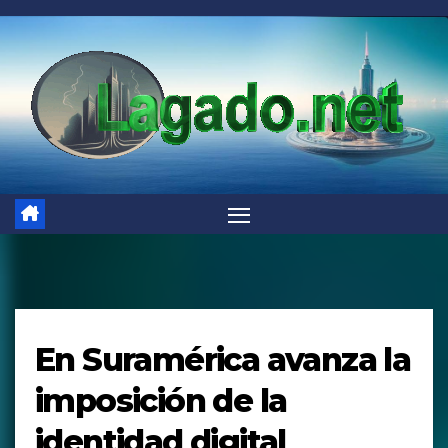
Saltar
al
contenido
En Suramérica avanza la
imposición de la
identidad digital