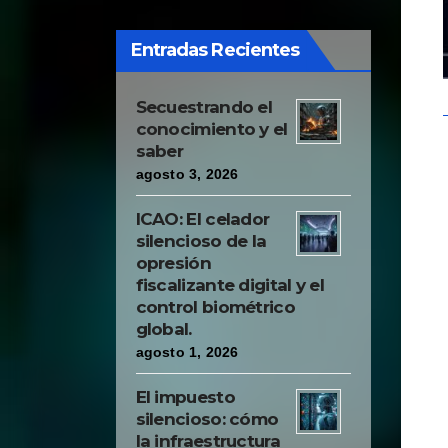
spectators."
Entradas Recientes
Secuestrando el
conocimiento y el
saber
agosto 3, 2026
ICAO: El celador
silencioso de la
opresión
fiscalizante digital y el
control biométrico
global.
agosto 1, 2026
El impuesto
silencioso: cómo
la infraestructura