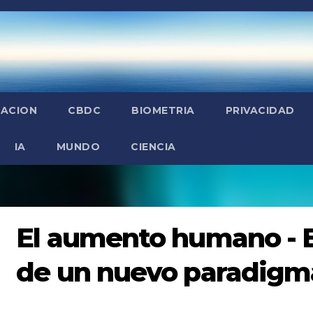
ZACION
CBDC
BIOMETRIA
PRIVACIDAD
IA
MUNDO
CIENCIA
El aumento humano - 
de un nuevo paradigm