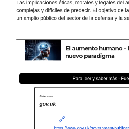
Las implicaciones éticas, morales y legales de
complejas y difíciles de predecir. El objetivo de l
un amplio público del sector de la defensa y la s
El aumento humano - 
nuevo paradigma
Para leer y saber más - Fue
gov.uk
https://www.gov.uk/government/publica