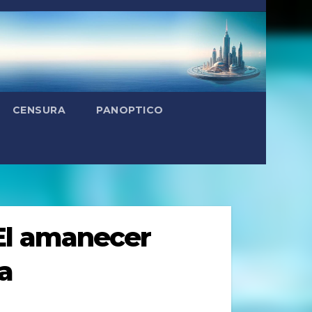
CENSURA
PANOPTICO
El amanecer
a