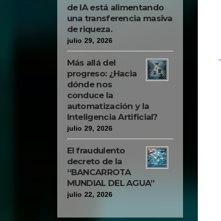
de IA está alimentando
una transferencia masiva
de riqueza.
julio 29, 2026
Más allá del
progreso: ¿Hacia
dónde nos
conduce la
automatización y la
Inteligencia Artificial?
julio 29, 2026
El fraudulento
decreto de la
“BANCARROTA
MUNDIAL DEL AGUA”
julio 22, 2026