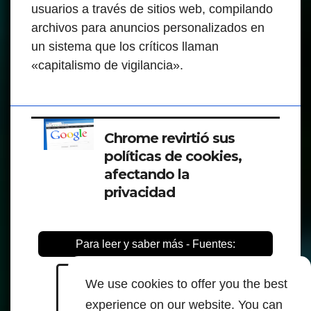
usuarios a través de sitios web, compilando
archivos para anuncios personalizados en
un sistema que los críticos llaman
«capitalismo de vigilancia».
Chrome revirtió sus
políticas de cookies,
afectando la
privacidad
Para leer y saber más - Fuentes:
We use cookies to offer you the best
reclaimthenet.org
engadget.com forbes.com
experience on our website. You can