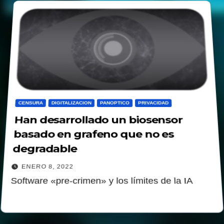
CENSURA
DIGITALIZACION
PANOPTICO
PRIVACIDAD
Han desarrollado un biosensor
basado en grafeno que no es
degradable
ENERO 8, 2022
Software «pre-crimen» y los límites de la IA