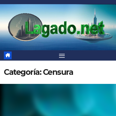
Saltar
al
contenido
Categoría:
Censura