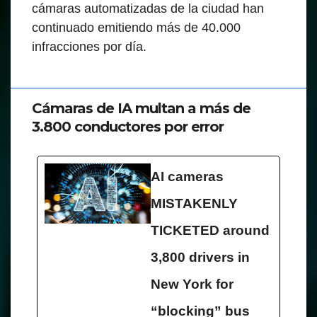
cámaras automatizadas de la ciudad han
continuado emitiendo más de 40.000
infracciones por día.
Cámaras de IA multan a más de
3.800 conductores por error
AI cameras
MISTAKENLY
TICKETED around
3,800 drivers in
New York for
“blocking” bus